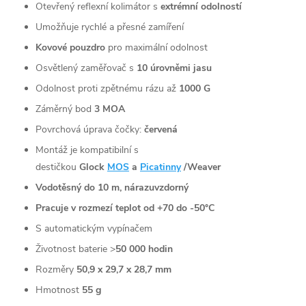
Otevřený reflexní kolimátor s
extrémní odolností
Umožňuje rychlé a přesné zamíření
Kovové pouzdro
pro maximální odolnost
Osvětlený zaměřovač s
10 úrovněmi jasu
Odolnost proti zpětnému rázu až
1000 G
Záměrný bod
3 MOA
Povrchová úprava čočky:
červená
Montáž je kompatibilní s
destičkou
Glock
MOS
a
Picatinny
/Weaver
Vodotěsný do 10 m, nárazuvzdorný
Pracuje v rozmezí teplot od +70 do -50°C
S automatickým vypínačem
Životnost baterie >
50 000 hodin
Rozměry
50,9 x 29,7 x 28,7 mm
Hmotnost
55 g