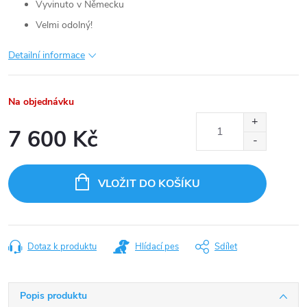
Vyvinuto v Německu
Velmi odolný!
Detailní informace
Na objednávku
7 600 Kč
Měrná
cena:
VLOŽIT DO KOŠÍKU
Dotaz k produktu
Hlídací pes
Sdílet
Popis produktu