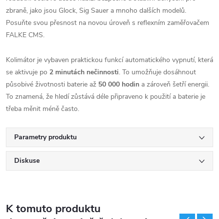
zbraně, jako jsou Glock, Sig Sauer a mnoho dalších modelů.
Posuňte svou přesnost na novou úroveň s reflexním zaměřovačem
FALKE CMS.
Kolimátor je vybaven praktickou funkcí automatického vypnutí, která
se aktivuje po
2 minutách nečinnosti
. To umožňuje dosáhnout
působivé životnosti baterie až
50 000 hodin
a zároveň šetří energii.
To znamená, že hledí zůstává déle připraveno k použití a baterie je
třeba měnit méně často.
Parametry produktu
Diskuse
K tomuto produktu