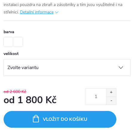
instalaci pouzdra na zbraň a zásobníky a tím jsou využitelné i na
střelnici.
Detailní informace
barva
velikost
od 2 600 Kč
od
1 800 Kč
Měrná
cena:
VLOŽIT DO KOŠÍKU