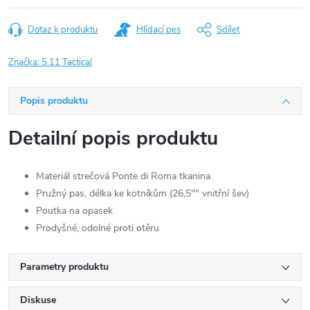
Dotaz k produktu
Hlídací pes
Sdílet
Značka:
5.11 Tactical
Popis produktu
Detailní popis produktu
Materiál strečová Ponte di Roma tkanina
Pružný pas, délka ke kotníkům (26,5"" vnitřní šev)
Poutka na opasek
Prodyšné, odolné proti otěru
Parametry produktu
Diskuse