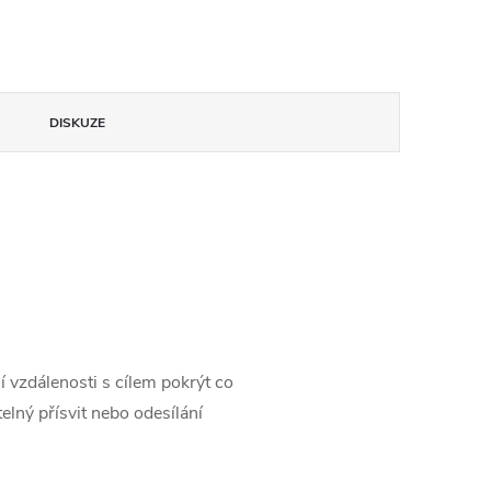
DISKUZE
 vzdálenosti s cílem pokrýt co
elný přísvit nebo odesílání