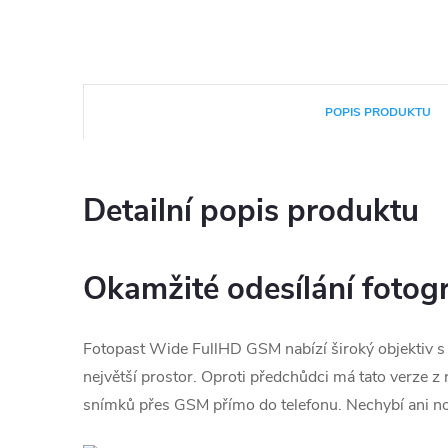
POPIS PRODUKTU
Detailní popis produktu
Okamžité odesílání fotogra
Fotopast Wide FullHD GSM nabízí široký objektiv s 
největší prostor. Oproti předchůdci má tato verze z 
snímků přes GSM přímo do telefonu. Nechybí ani noč