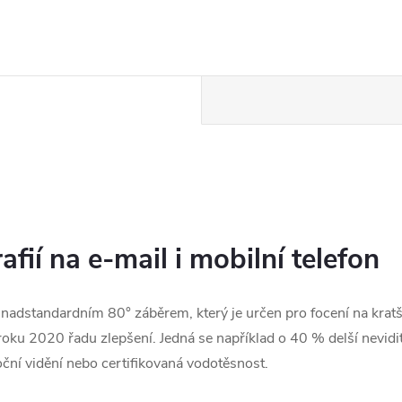
fií na e-mail i mobilní telefon
nadstandardním 80° záběrem, který je určen pro focení na kratší
roku 2020 řadu zlepšení. Jedná se například o 40 % delší nevidit
ní vidění nebo certifikovaná vodotěsnost.