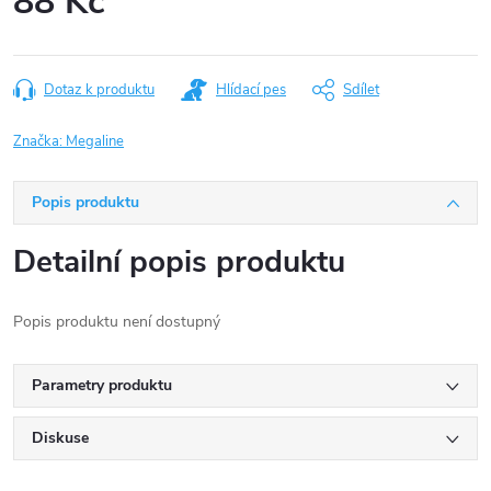
88 Kč
Měrná
cena:
Dotaz k produktu
Hlídací pes
Sdílet
Značka:
Megaline
Popis produktu
Detailní popis produktu
Popis produktu není dostupný
Parametry produktu
Diskuse