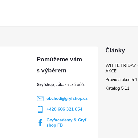
Články
WHITE FRIDAY 
AKCE
Pravidla akce 5
Gryfshop
Katalog 5.11
obchod
@
gryfshop.cz
+420 606 321 654
Gryfacademy & Gryf
shop FB