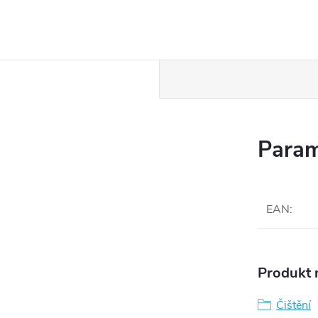
Param
EAN
:
Produkt n
Čištění