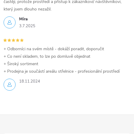
častěji, protože prostředí a přístup k zákazníkovi/ návštěvníkovi,
který jsem dlouho nezažil.
Míra
3.7.2025
+ Odborníci na svém místě - dokáží poradit, doporučit
+ Co není skladem, to lze po domluvě objednat
+ Široký sortiment
+ Prodejna je součástí areálu střelnice - profesionální prostředí
18.11.2024
Z