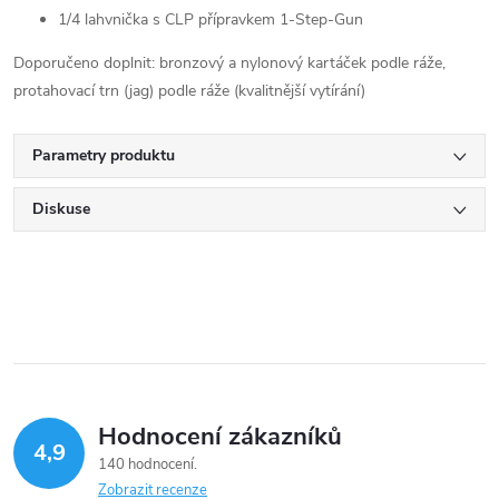
1/4 lahvnička s CLP přípravkem 1-Step-Gun
Doporučeno doplnit: bronzový a nylonový kartáček podle ráže,
protahovací trn (jag) podle ráže (kvalitnější vytírání)
Parametry produktu
Diskuse
Hodnocení zákazníků
4,9
140 hodnocení
Zobrazit recenze