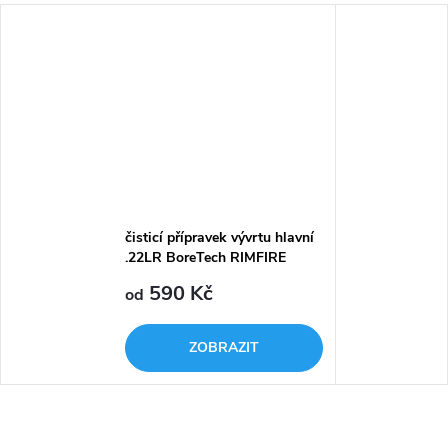
čisticí přípravek vývrtu hlavní
.22LR BoreTech RIMFIRE
590 Kč
od
ZOBRAZIT