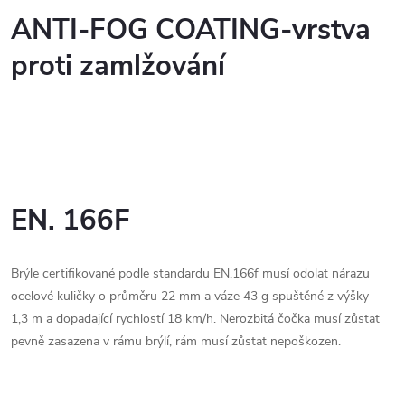
ANTI-FOG COATING-vrstva
proti zamlžování
EN. 166F
Brýle certifikované podle standardu EN.166f musí odolat nárazu
ocelové kuličky o průměru 22 mm a váze 43 g spuštěné z výšky
1,3 m a dopadající rychlostí 18 km/h. Nerozbitá čočka musí zůstat
pevně zasazena v rámu brýlí, rám musí zůstat nepoškozen.