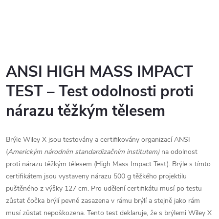
ANSI HIGH MASS IMPACT
TEST – Test odolnosti proti
nárazu těžkým tělesem
Brýle Wiley X jsou testovány a certifikovány organizací ANSI
(
Americkým národním standardizačním institutem)
na odolnost
proti nárazu těžkým tělesem (High Mass Impact Test). Brýle s tímto
certifikátem jsou vystaveny nárazu 500 g těžkého projektilu
puštěného z výšky 127 cm. Pro udělení certifikátu musí po testu
zůstat čočka brýlí pevně zasazena v rámu brýlí a stejně jako rám
musí zůstat nepoškozena. Tento test deklaruje, že s brýlemi Wiley X