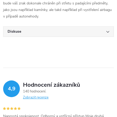
bude váš zrak dokonale chráněn při střetu s padajícími předměty,
jako jsou například kamínky, ale také například při vystřelení airbagu
v případě autonehody.
Diskuse
Hodnocení zákazníků
4,9
140 hodnocení
Zobrazit recenze
Naprostá spokojenost. Odborný a vstřícný přístup Moje druhá