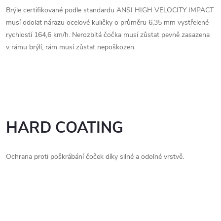
Brýle certifikované podle standardu ANSI HIGH VELOCITY IMPACT
musí odolat nárazu ocelové kuličky o průměru 6,35 mm vystřelené
rychlostí 164,6 km/h. Nerozbitá čočka musí zůstat pevně zasazena
v rámu brýlí, rám musí zůstat nepoškozen.
HARD COATING
Ochrana proti poškrábání čoček díky silné a odolné vrstvě.