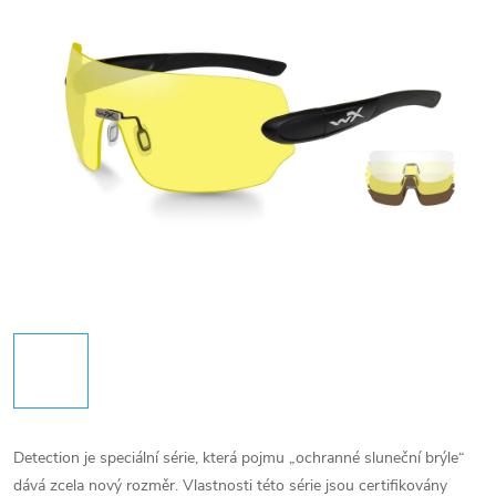
Detection je speciální série, která pojmu „ochranné sluneční brýle“
dává zcela nový rozměr. Vlastnosti této série jsou certifikovány