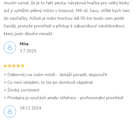
musím uznat, že je to fakt pecka, návyková hračka pro velký kluky
(už ji vyhlížím pěkný místo v trezoru). Mít víc času, střílel bych tam
do zavíračky. Ačkoli je mám trochou dál 55 km budu sem jezdit
častěji, protože prostředí a přístup k zákazníkovi/ návštěvníkovi,
který jsem dlouho nezažil.
Míra
3.7.2025
+ Odborníci na svém místě - dokáží poradit, doporučit
+ Co není skladem, to lze po domluvě objednat
+ Široký sortiment
+ Prodejna je součástí areálu střelnice - profesionální prostředí
18.11.2024