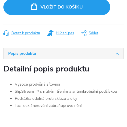
cena:
VLOŽIT DO KOŠÍKU
Dotaz k produktu
Hlídací pes
Sdílet
Popis produktu
Detailní popis produktu
Vysoce prodyšná síťovina
SlipStream ™ s nízkým třením a antimikrobiální podšívkou
Podrážka odolná proti skluzu a oleji
Tac-lock šněrování zabraňuje uvolnění