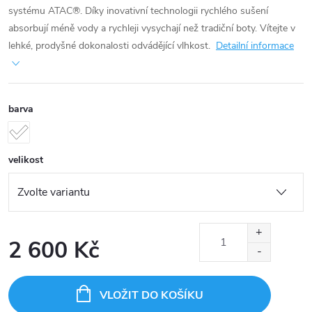
systému ATAC®.
Díky inovativní technologii rychlého sušení
absorbují méně vody a rychleji vysychají než tradiční boty.
Vítejte v
lehké, prodyšné dokonalosti odvádějící vlhkost.
Detailní informace
barva
velikost
2 600 Kč
Měrná
cena:
VLOŽIT DO KOŠÍKU