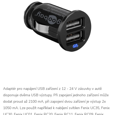
Adaptér pro napájení USB zařízení z 12 - 24 V zásuvky v autě
disponuje dvěma USB výstupy. Při zapojení jednoho zařízení může
dodat proud až 2100 mA, při zapojení dvou zařízení je výstup 2x
1050 mA. Lze použít například k nabíjení svítilen Fenix UC35, Fenix
UC30, Fenix UC01, Fenix RC20, Fenix RC11, Fenix RC09, Fenix